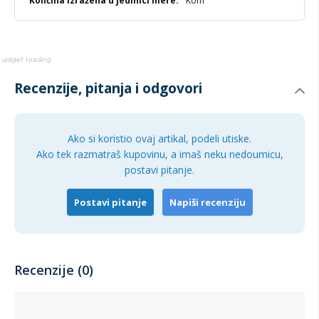
Kom
Recenzije, pitanja i odgovori
Ako si koristio ovaj artikal, podeli utiske.
Ako tek razmatraš kupovinu, a imaš neku nedoumicu,
postavi pitanje.
Postavi pitanje
Napiši recenziju
Recenzije (0)