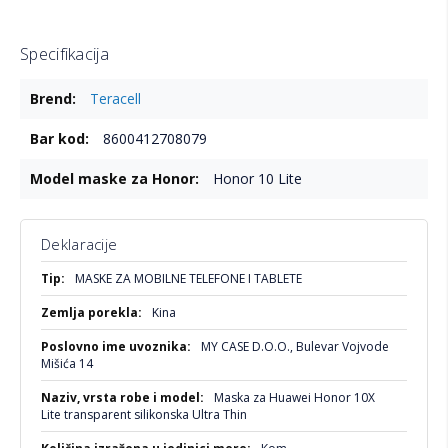
Specifikacija
Više
Teracell
informacija
8600412708079
Honor 10 Lite
Deklaracije
Više
MASKE ZA MOBILNE TELEFONE I TABLETE
informacija
Kina
MY CASE D.O.O., Bulevar Vojvode
Mišića 14
Maska za Huawei Honor 10X
Lite transparent silikonska Ultra Thin