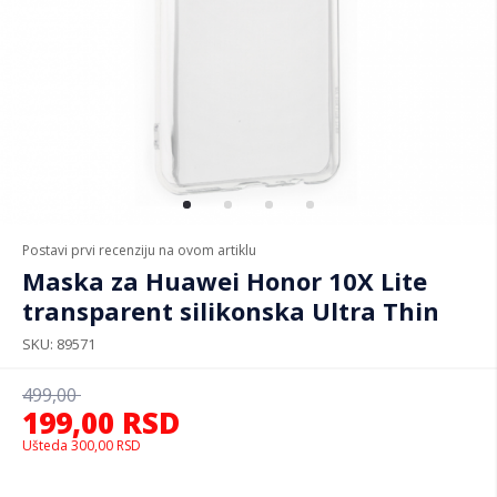
Postavi prvi recenziju na ovom artiklu
Maska za Huawei Honor 10X Lite
transparent silikonska Ultra Thin
SKU
89571
499,00
199,00
RSD
Ušteda
300,00
RSD