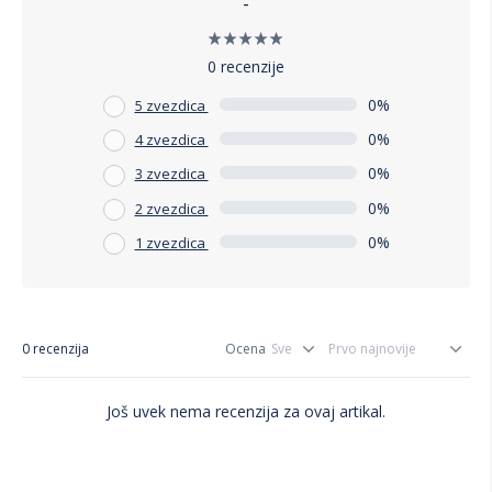
-
0 recenzije
0%
5 zvezdica
0%
4 zvezdica
0%
3 zvezdica
0%
2 zvezdica
0%
1 zvezdica
0 recenzija
Ocena
Još uvek nema recenzija za ovaj artikal.