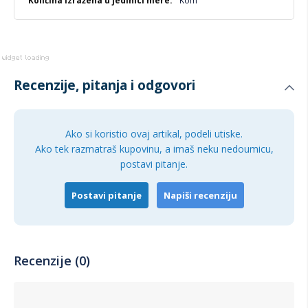
Kom
Recenzije, pitanja i odgovori
Ako si koristio ovaj artikal, podeli utiske.
Ako tek razmatraš kupovinu, a imaš neku nedoumicu,
postavi pitanje.
Postavi pitanje
Napiši recenziju
Recenzije (0)