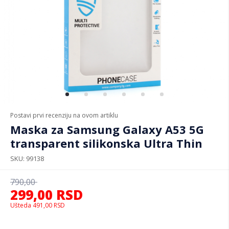
Postavi prvi recenziju na ovom artiklu
Maska za Samsung Galaxy A53 5G
transparent silikonska Ultra Thin
SKU
99138
790,00
299,00
RSD
Ušteda
491,00
RSD