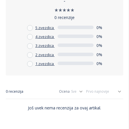
-
0 recenzije
0%
5 zvezdica
0%
4 zvezdica
0%
3 zvezdica
0%
2 zvezdica
0%
1 zvezdica
0 recenzija
Ocena
Još uvek nema recenzija za ovaj artikal.