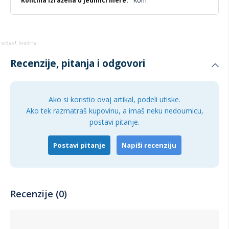
Kom
Recenzije, pitanja i odgovori
Ako si koristio ovaj artikal, podeli utiske.
Ako tek razmatraš kupovinu, a imaš neku nedoumicu,
postavi pitanje.
Postavi pitanje
Napiši recenziju
Recenzije (0)