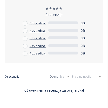
-
0 recenzije
0%
5 zvezdica
0%
4 zvezdica
0%
3 zvezdica
0%
2 zvezdica
0%
1 zvezdica
0 recenzija
Ocena
Još uvek nema recenzija za ovaj artikal.