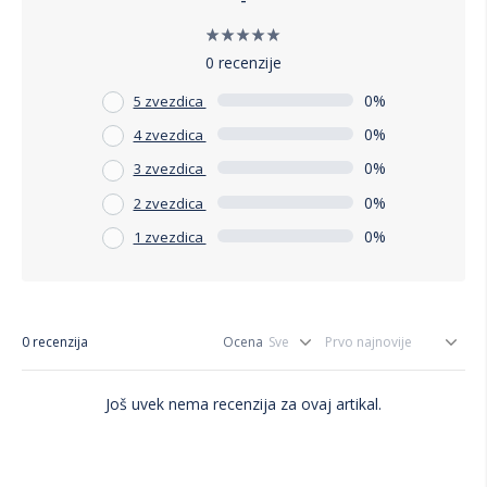
0 recenzije
0%
5 zvezdica
0%
4 zvezdica
0%
3 zvezdica
0%
2 zvezdica
0%
1 zvezdica
0 recenzija
Ocena
Još uvek nema recenzija za ovaj artikal.