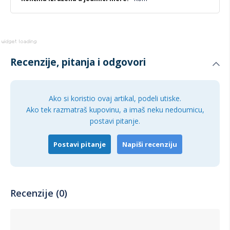
Recenzije, pitanja i odgovori
Ako si koristio ovaj artikal, podeli utiske.
Ako tek razmatraš kupovinu, a imaš neku nedoumicu,
postavi pitanje.
Postavi pitanje
Napiši recenziju
Recenzije (0)
-