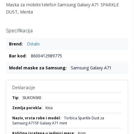
Maska za mobilni telefon Samsung Galaxy A71 SPARKLE
DUST, Menta
Specifikacija
Više
Ostalo
informacija
8600412989775
Samsung Galaxy A71
Deklaracije
Više
SILIKONSKE
informacija
Kina
Torbica Sparkle Dust za
Samsung A715F Galaxy A71 mint
Kom