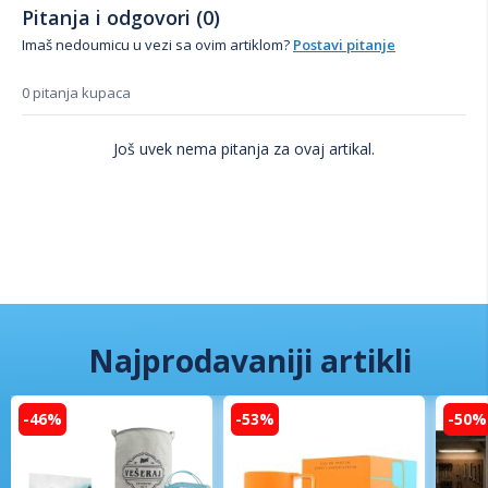
Pitanja i odgovori (0)
Imaš nedoumicu u vezi sa ovim artiklom?
Postavi pitanje
0 pitanja kupaca
Još uvek nema pitanja za ovaj artikal.
Najprodavaniji artikli
-46%
-53%
-50%