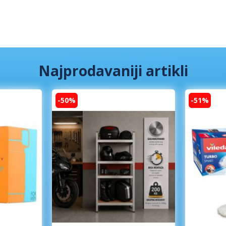
Najprodavaniji artikli
-50%
-51%