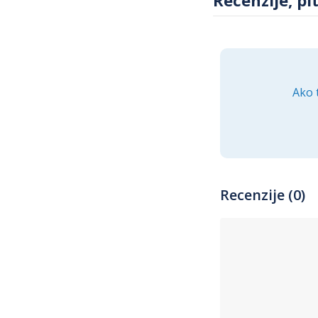
Ako 
Recenzije (0)