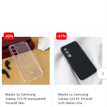
-62%
-57%
Maska za Samsung
Maska za Samsung
Galaxy S23 FE transparent
Galaxy S23 FE Teracell
Teracell Skin
Soft Velvet crna