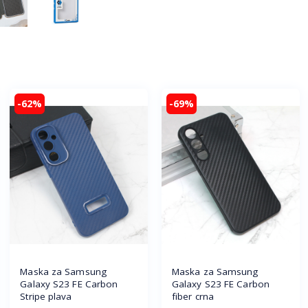
-62%
-69%
Maska za Samsung
Maska za Samsung
Galaxy S23 FE Carbon
Galaxy S23 FE Carbon
Stripe plava
fiber crna