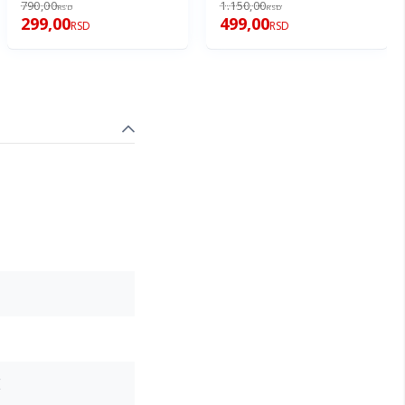
790,00
1.150,00
RSD
RSD
299,00
499,00
RSD
RSD
E