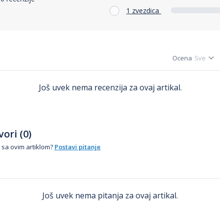
1 zvezdica
Ocena
Još uvek nema recenzija za ovaj artikal.
ori (0)
 sa ovim artiklom?
Postavi pitanje
Još uvek nema pitanja za ovaj artikal.