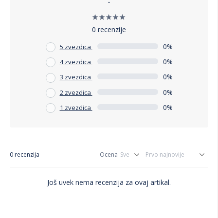
-
0 recenzije
0%
5 zvezdica
0%
4 zvezdica
0%
3 zvezdica
0%
2 zvezdica
0%
1 zvezdica
0 recenzija
Ocena
Još uvek nema recenzija za ovaj artikal.