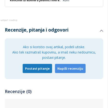
Kom
Recenzije, pitanja i odgovori
Ako si koristio ovaj artikal, podeli utiske.
Ako tek razmatraš kupovinu, a imaš neku nedoumicu,
postavi pitanje.
Postavi pitanje
Napiši recenziju
Recenzije (0)