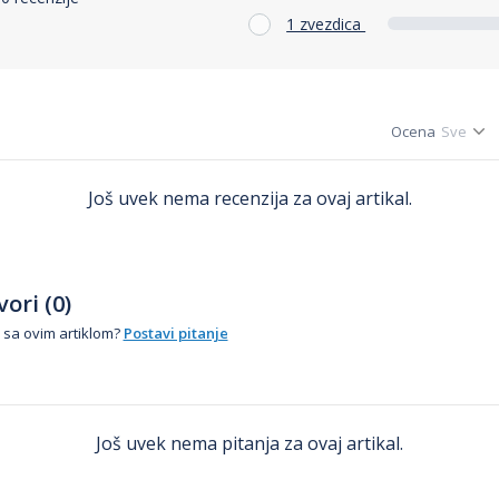
1 zvezdica
Ocena
Još uvek nema recenzija za ovaj artikal.
ori (0)
 sa ovim artiklom?
Postavi pitanje
Još uvek nema pitanja za ovaj artikal.