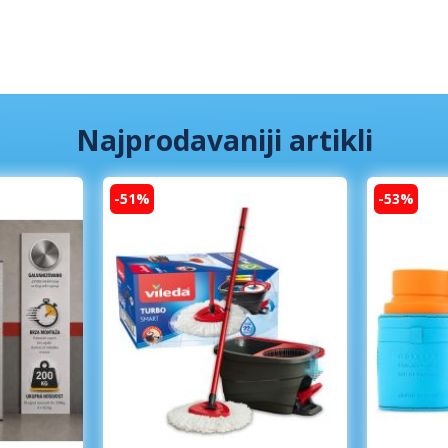
Najprodavaniji artikli
-51%
-53%