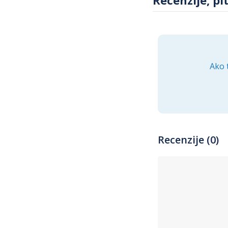
Ako 
Recenzije (0)