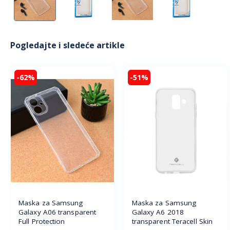
Pogledajte i sledeće artikle
-62%
-51%
Maska za Samsung
Maska za Samsung
Galaxy A06 transparent
Galaxy A6 2018
Full Protection
transparent Teracell Skin