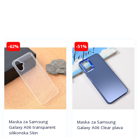
-62%
-51%
Maska za Samsung
Maska za Samsung
Galaxy A06 transparent
Galaxy A06 Clear plava
silikonska Skin