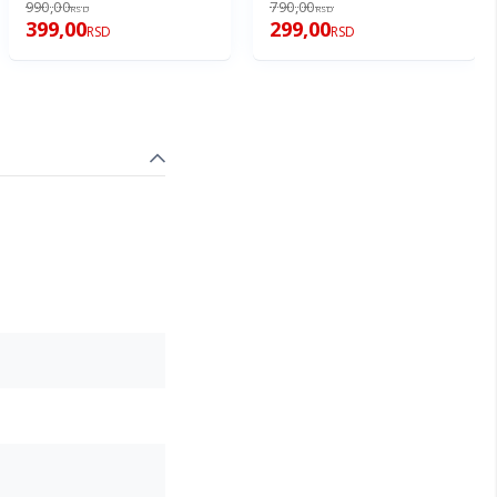
990,00
790,00
RSD
RSD
399,00
299,00
RSD
RSD