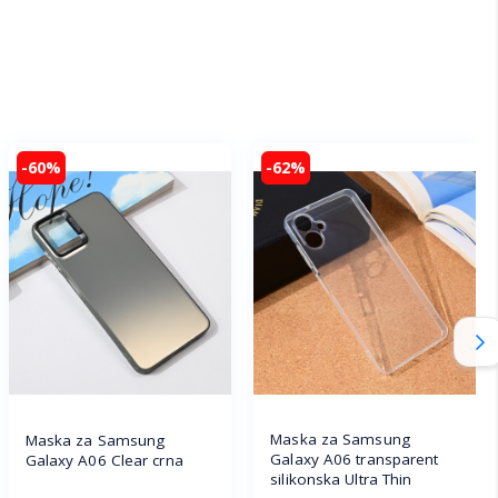
-60%
-62%
Maska za Samsung
Maska za Samsung
Galaxy A06 transparent
Galaxy A06 Clear crna
silikonska Ultra Thin