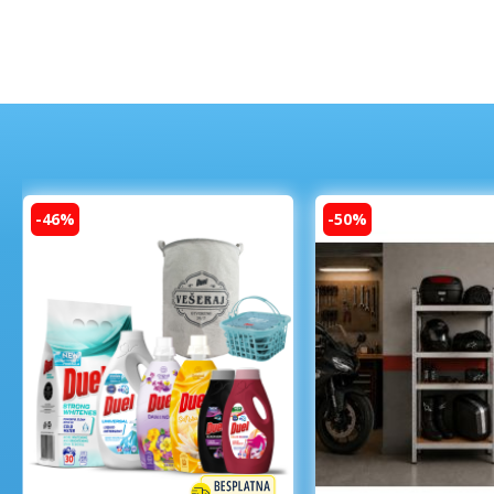
-46%
-50%