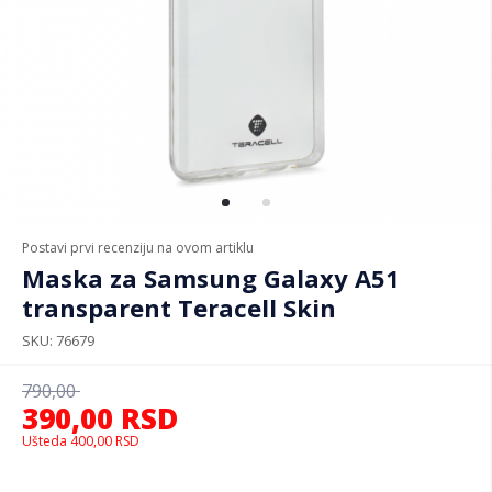
Postavi prvi recenziju na ovom artiklu
Maska za Samsung Galaxy A51
transparent Teracell Skin
SKU
76679
790,00
390,00
RSD
Ušteda
400,00
RSD