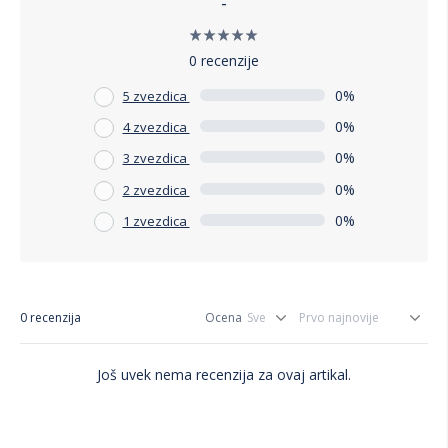
-
0 recenzije
0%
5 zvezdica
0%
4 zvezdica
0%
3 zvezdica
0%
2 zvezdica
0%
1 zvezdica
0 recenzija
Ocena
Još uvek nema recenzija za ovaj artikal.