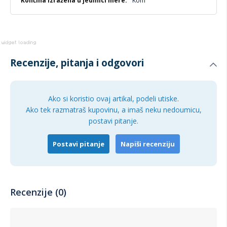
Kom
Recenzije, pitanja i odgovori
Ako si koristio ovaj artikal, podeli utiske.
Ako tek razmatraš kupovinu, a imaš neku nedoumicu,
postavi pitanje.
Postavi pitanje
Napiši recenziju
Recenzije (0)