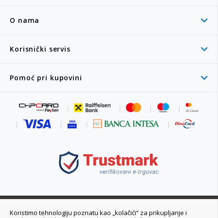
O nama
Korisnički servis
Pomoć pri kupovini
011 6355 550
Koristimo tehnologiju poznatu kao „kolačići“ za prikupljanje i