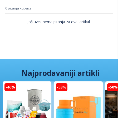
0 pitanja kupaca
Još uvek nema pitanja za ovaj artikal.
Najprodavaniji artikli
-46%
-53%
-50%