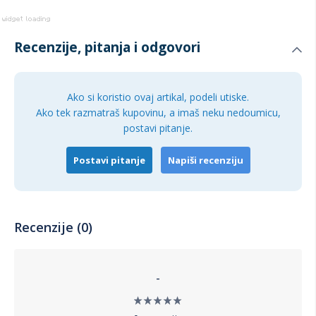
Recenzije, pitanja i odgovori
Ako si koristio ovaj artikal, podeli utiske.
Ako tek razmatraš kupovinu, a imaš neku nedoumicu,
postavi pitanje.
Postavi pitanje
Napiši recenziju
Recenzije (0)
-