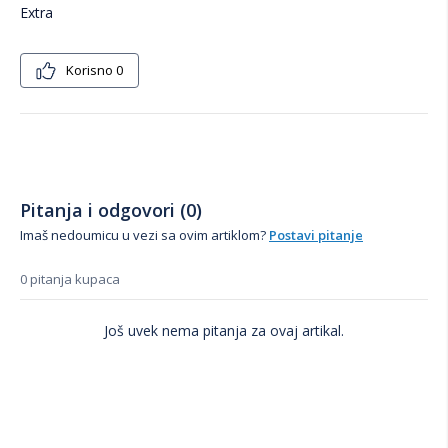
Extra
Korisno
0
Pitanja i odgovori (0)
Imaš nedoumicu u vezi sa ovim artiklom?
Postavi pitanje
0 pitanja kupaca
Još uvek nema pitanja za ovaj artikal.