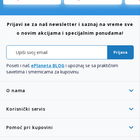
Prijavi se za naš newsletter i saznaj na vreme sve
o novim akcijama i specijalnim ponudama!
Prijava
Poseti i naš
ePlaneta BLOG
i upoznaj se sa praktičnim
savetima i smernicama za kupovinu.
O nama
Korisnički servis
Pomoć pri kupovini