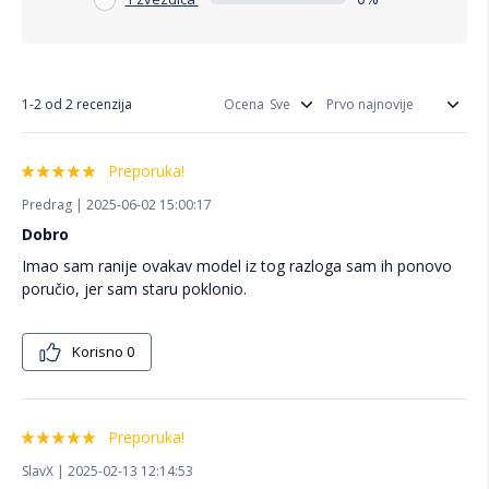
1-2 od 2 recenzija
Ocena
Preporuka!
Predrag | 2025-06-02 15:00:17
Dobro
Imao sam ranije ovakav model iz tog razloga sam ih ponovo
poručio, jer sam staru poklonio.
Korisno
0
Preporuka!
SlavX | 2025-02-13 12:14:53