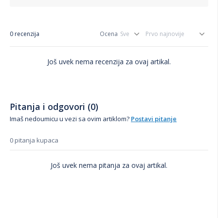
0 recenzija
Ocena
Još uvek nema recenzija za ovaj artikal.
Pitanja i odgovori (0)
Imaš nedoumicu u vezi sa ovim artiklom?
Postavi pitanje
0 pitanja kupaca
Još uvek nema pitanja za ovaj artikal.