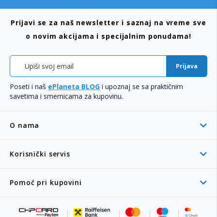
Prijavi se za naš newsletter i saznaj na vreme sve
o novim akcijama i specijalnim ponudama!
Prijava
Poseti i naš
ePlaneta BLOG
i upoznaj se sa praktičnim
savetima i smernicama za kupovinu.
O nama
Korisnički servis
Pomoć pri kupovini