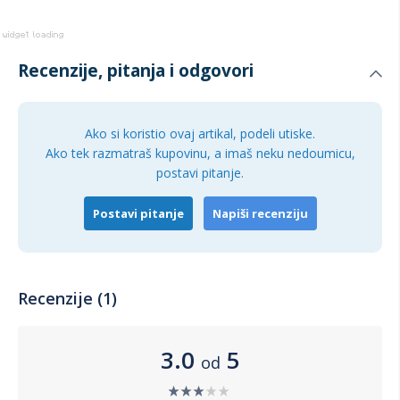
Recenzije, pitanja i odgovori
Ako si koristio ovaj artikal, podeli utiske.
Ako tek razmatraš kupovinu, a imaš neku nedoumicu,
postavi pitanje.
Postavi pitanje
Napiši recenziju
Recenzije (1)
3.0
5
od