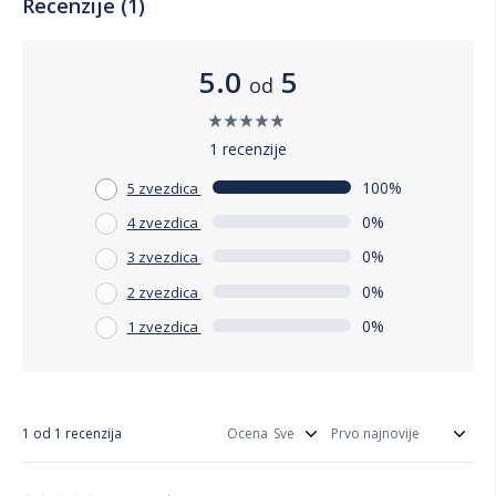
Recenzije (1)
5.0
5
od
1 recenzije
100%
5 zvezdica
0%
4 zvezdica
0%
3 zvezdica
0%
2 zvezdica
0%
1 zvezdica
1 od 1 recenzija
Ocena