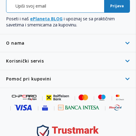
Prijava
Poseti i naš
ePlaneta BLOG
i upoznaj se sa praktičnim
savetima i smernicama za kupovinu.
O nama
Korisnički servis
Pomoć pri kupovini