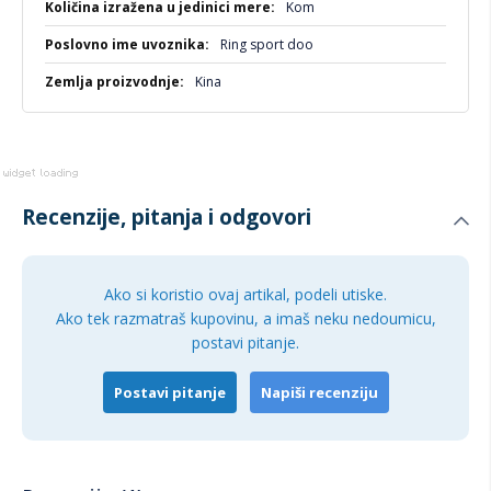
Kom
Ring sport doo
Kina
Recenzije, pitanja i odgovori
Ako si koristio ovaj artikal, podeli utiske.
Ako tek razmatraš kupovinu, a imaš neku nedoumicu,
postavi pitanje.
Postavi pitanje
Napiši recenziju