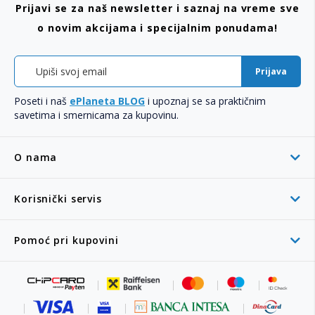
Prijavi se za naš newsletter i saznaj na vreme sve
o novim akcijama i specijalnim ponudama!
Prijava
Poseti i naš
ePlaneta BLOG
i upoznaj se sa praktičnim
savetima i smernicama za kupovinu.
O nama
Korisnički servis
Pomoć pri kupovini