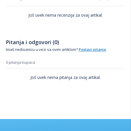
Još uvek nema recenzija za ovaj artikal.
Pitanja i odgovori (0)
Imaš nedoumicu u vezi sa ovim artiklom?
Postavi pitanje
0 pitanja kupaca
Još uvek nema pitanja za ovaj artikal.