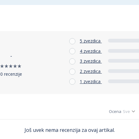
5 zvezdica
4 zvezdica
-
3 zvezdica
2 zvezdica
0 recenzije
1 zvezdica
Ocena
Još uvek nema recenzija za ovaj artikal.