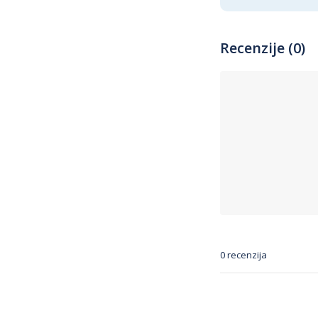
Recenzije (0)
0 recenzija