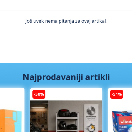
Još uvek nema pitanja za ovaj artikal.
Najprodavaniji artikli
-50%
-51%