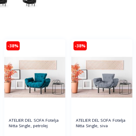
-38%
-38%
ATELIER DEL SOFA Fotelja
ATELIER DEL SOFA Fotelja
Nitta Single, petrolej
Nitta Single, siva