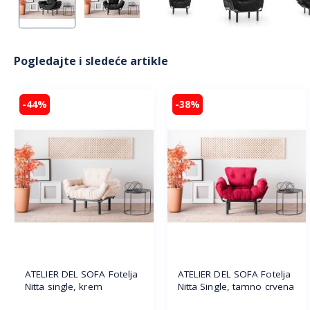
Pogledajte i sledeće artikle
-44%
-38%
ATELIER DEL SOFA Fotelja
ATELIER DEL SOFA Fotelja
Nitta single, krem
Nitta Single, tamno crvena