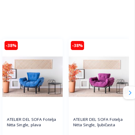
-38%
-38%
ATELIER DEL SOFA Fotelja
ATELIER DEL SOFA Fotelja
Nitta Single, plava
Nitta Single, ljubičasta