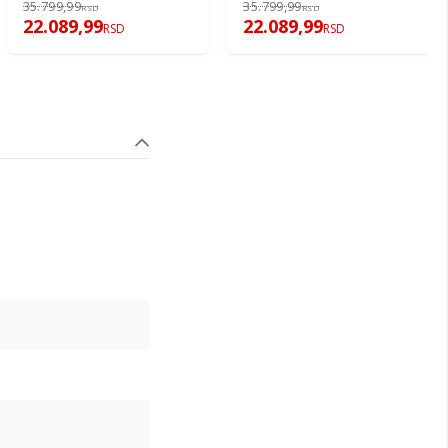
35.799,99
35.799,99
RSD
RSD
22.089,99
22.089,99
RSD
RSD