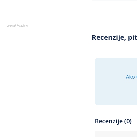
Recenzije, pi
Ako 
Recenzije (0)