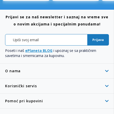
Prijavi se za naš newsletter i saznaj na vreme sve
o novim akcijama i specijalnim ponudama!
Prijava
Poseti i naš
ePlaneta BLOG
i upoznaj se sa praktičnim
savetima i smernicama za kupovinu.
O nama
Korisnički servis
Pomoć pri kupovini