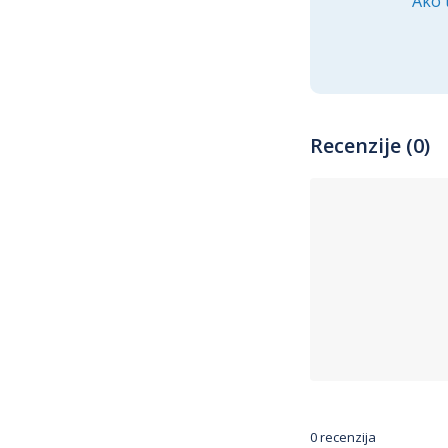
Ako 
Recenzije (0)
0 recenzija