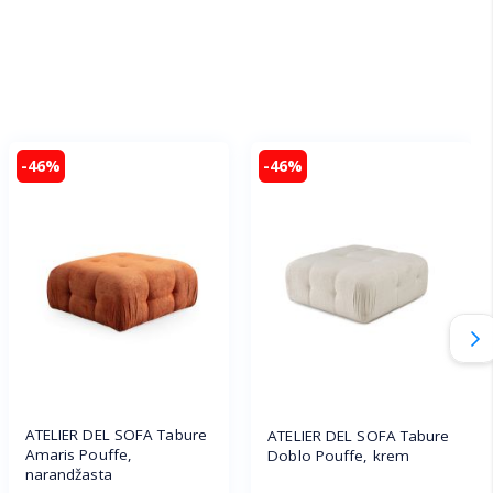
-46%
-46%
ATELIER DEL SOFA Tabure
ATELIER DEL SOFA Tabure
Amaris Pouffe,
Doblo Pouffe, krem
narandžasta