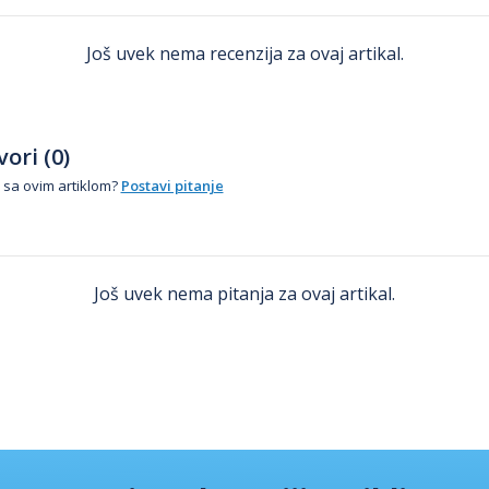
Još uvek nema recenzija za ovaj artikal.
ori (0)
 sa ovim artiklom?
Postavi pitanje
Još uvek nema pitanja za ovaj artikal.