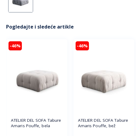
Pogledajte i sledeće artikle
-46%
-46%
ATELIER DEL SOFA Tabure
ATELIER DEL SOFA Tabure
Amaris Pouffe, bela
Amaris Pouffe, bež