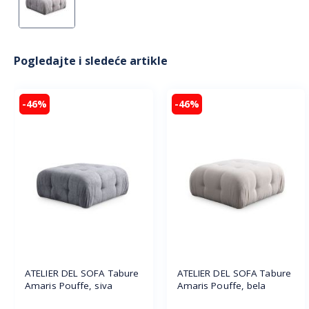
Pogledajte i sledeće artikle
-46%
-46%
ATELIER DEL SOFA Tabure
ATELIER DEL SOFA Tabure
Amaris Pouffe, siva
Amaris Pouffe, bela