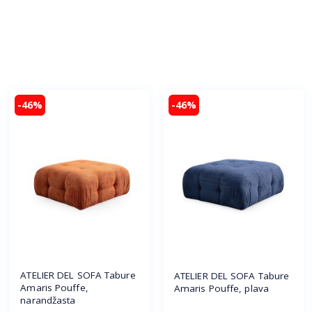
-46%
-46%
ATELIER DEL SOFA Tabure
ATELIER DEL SOFA Tabure
Amaris Pouffe,
Amaris Pouffe, plava
narandžasta