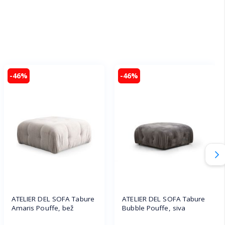
-46%
-46%
ATELIER DEL SOFA Tabure
ATELIER DEL SOFA Tabure
Amaris Pouffe, bež
Bubble Pouffe, siva