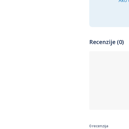
Ako 
Recenzije (0)
0 recenzija