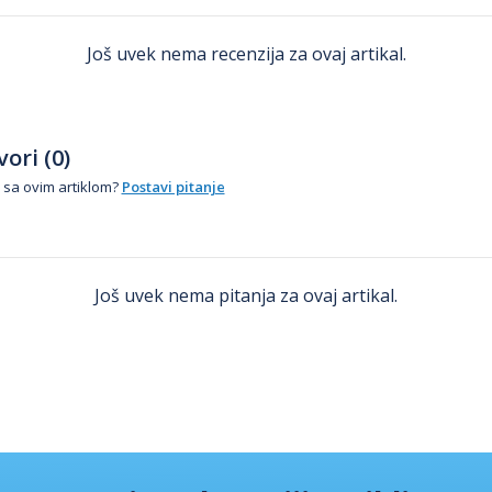
Još uvek nema recenzija za ovaj artikal.
ori (0)
 sa ovim artiklom?
Postavi pitanje
Još uvek nema pitanja za ovaj artikal.