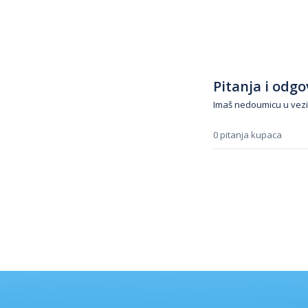
Pitanja i odgov
Imaš nedoumicu u vezi
0 pitanja kupaca