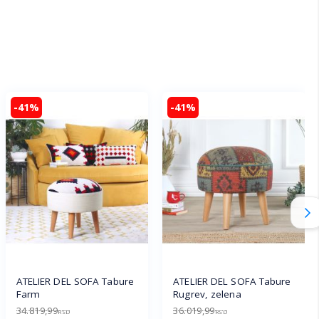
-41%
-41%
ATELIER DEL SOFA Tabure
ATELIER DEL SOFA Tabure
Farm
Rugrev, zelena
34.819,99
36.019,99
RSD
RSD