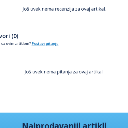
Još uvek nema recenzija za ovaj artikal.
ori (0)
 sa ovim artiklom?
Postavi pitanje
Još uvek nema pitanja za ovaj artikal.
Najprodavaniji artikli