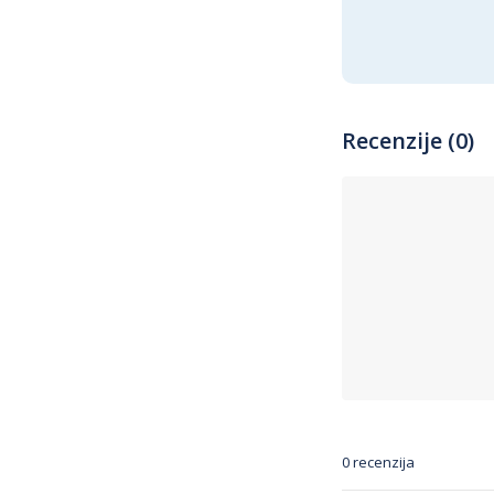
Recenzije (0)
0 recenzija