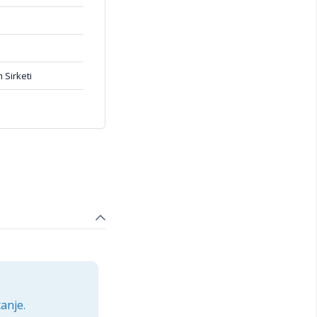
 Sirketi
anje.