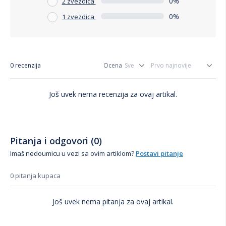
0%
2 zvezdica
0%
1 zvezdica
0 recenzija
Ocena
Još uvek nema recenzija za ovaj artikal.
Pitanja i odgovori (0)
Imaš nedoumicu u vezi sa ovim artiklom?
Postavi pitanje
0 pitanja kupaca
Još uvek nema pitanja za ovaj artikal.