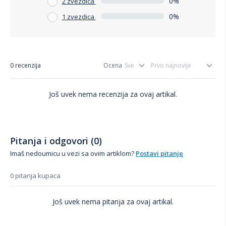
0%
2 zvezdica
0%
1 zvezdica
0 recenzija
Ocena
Još uvek nema recenzija za ovaj artikal.
Pitanja i odgovori (0)
Imaš nedoumicu u vezi sa ovim artiklom?
Postavi pitanje
0 pitanja kupaca
Još uvek nema pitanja za ovaj artikal.