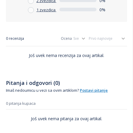
0%
2 zvezdica
0%
1 zvezdica
0 recenzija
Ocena
Još uvek nema recenzija za ovaj artikal.
Pitanja i odgovori (0)
Imaš nedoumicu u vezi sa ovim artiklom?
Postavi pitanje
0 pitanja kupaca
Još uvek nema pitanja za ovaj artikal.