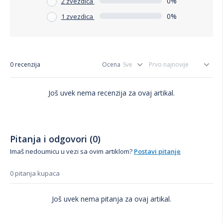
0%
2 zvezdica
0%
1 zvezdica
0 recenzija
Ocena
Još uvek nema recenzija za ovaj artikal.
Pitanja i odgovori (0)
Imaš nedoumicu u vezi sa ovim artiklom?
Postavi pitanje
0 pitanja kupaca
Još uvek nema pitanja za ovaj artikal.