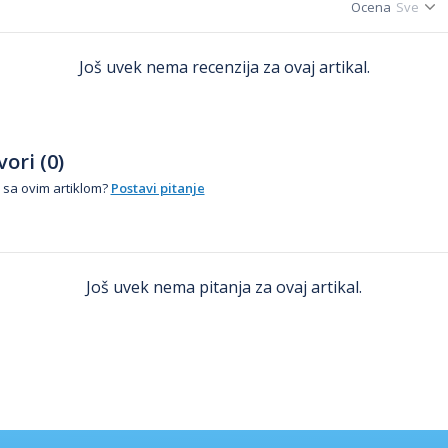
Ocena
Još uvek nema recenzija za ovaj artikal.
ori (0)
 sa ovim artiklom?
Postavi pitanje
Još uvek nema pitanja za ovaj artikal.