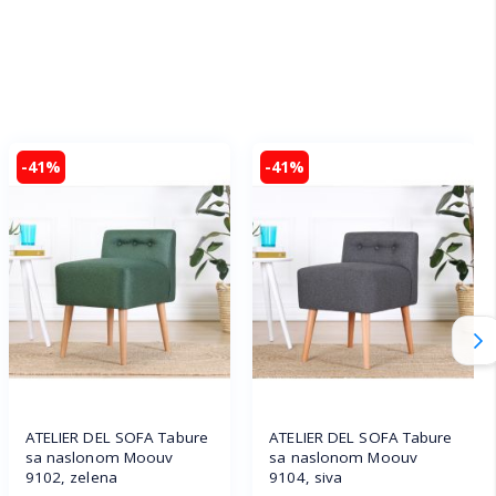
-41%
-41%
ATELIER DEL SOFA Tabure
ATELIER DEL SOFA Tabure
sa naslonom Moouv
sa naslonom Moouv
9102, zelena
9104, siva