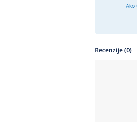
Ako 
Recenzije (0)