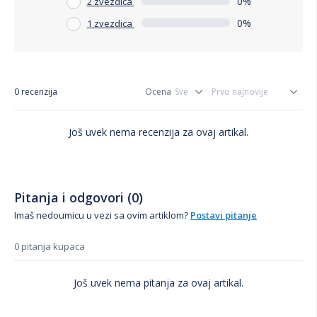
0%
2 zvezdica
0%
1 zvezdica
0 recenzija
Ocena
Još uvek nema recenzija za ovaj artikal.
Pitanja i odgovori (0)
Imaš nedoumicu u vezi sa ovim artiklom?
Postavi pitanje
0 pitanja kupaca
Još uvek nema pitanja za ovaj artikal.