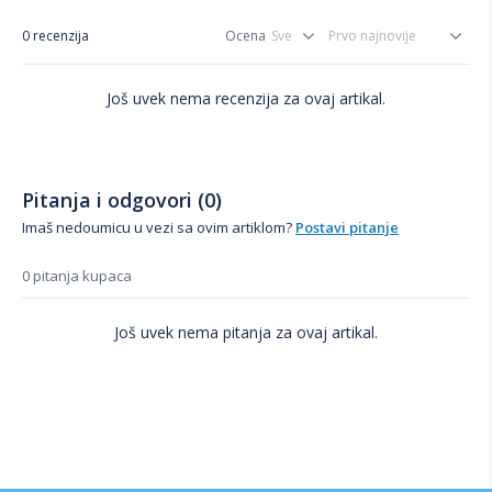
0 recenzija
Ocena
Još uvek nema recenzija za ovaj artikal.
Pitanja i odgovori (0)
Imaš nedoumicu u vezi sa ovim artiklom?
Postavi pitanje
0 pitanja kupaca
Još uvek nema pitanja za ovaj artikal.