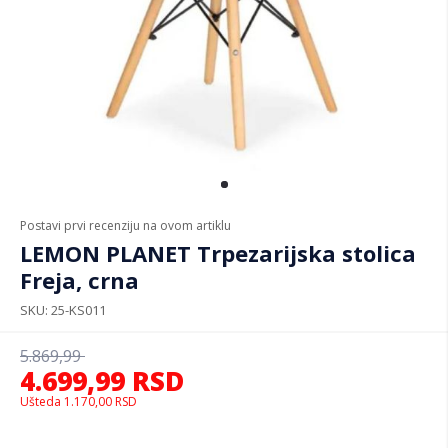
Postavi prvi recenziju na ovom artiklu
LEMON PLANET Trpezarijska stolica
Freja, crna
SKU
25-KS011
5.869,99
4.699,99
RSD
Ušteda
1.170,00
RSD