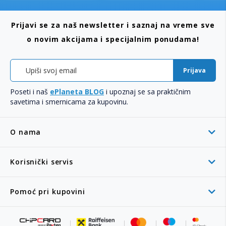
Prijavi se za naš newsletter i saznaj na vreme sve
o novim akcijama i specijalnim ponudama!
Prijava
Poseti i naš
ePlaneta BLOG
i upoznaj se sa praktičnim
savetima i smernicama za kupovinu.
O nama
Korisnički servis
Pomoć pri kupovini