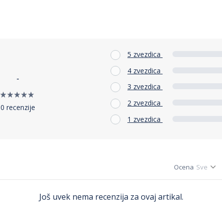
5 zvezdica
4 zvezdica
-
3 zvezdica
2 zvezdica
0 recenzije
1 zvezdica
Ocena
Još uvek nema recenzija za ovaj artikal.