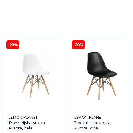
-20%
-20%
LEMON PLANET
LEMON PLANET
Trpezarijska stolica
Trpezarijska stolica
Aurora, bela
Aurora, crna