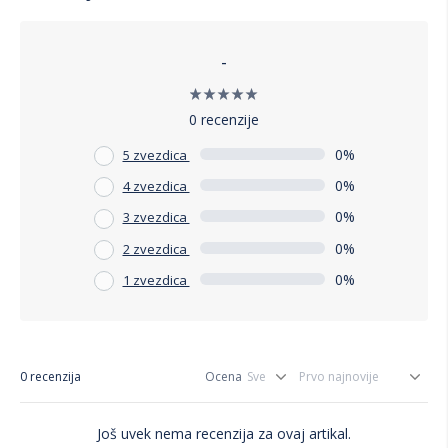
-
0 recenzije
0%
5 zvezdica
0%
4 zvezdica
0%
3 zvezdica
0%
2 zvezdica
0%
1 zvezdica
0 recenzija
Ocena
Još uvek nema recenzija za ovaj artikal.