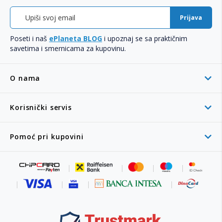
Prijava
Poseti i naš
ePlaneta BLOG
i upoznaj se sa praktičnim
savetima i smernicama za kupovinu.
O nama
Korisnički servis
Pomoć pri kupovini