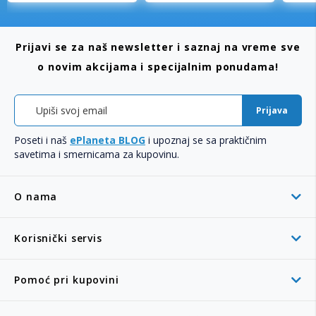
Prijavi se za naš newsletter i saznaj na vreme sve
o novim akcijama i specijalnim ponudama!
Prijava
Poseti i naš
ePlaneta BLOG
i upoznaj se sa praktičnim
savetima i smernicama za kupovinu.
O nama
Korisnički servis
Pomoć pri kupovini