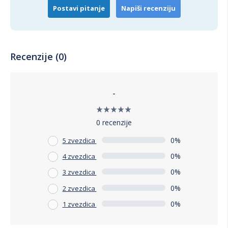
Postavi pitanje
Napiši recenziju
Recenzije (0)
-
0 recenzije
0%
5 zvezdica
0%
4 zvezdica
0%
3 zvezdica
0%
2 zvezdica
0%
1 zvezdica