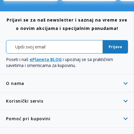
Prijavi se za naš newsletter i saznaj na vreme sve
o novim akcijama i specijalnim ponudama!
Prijava
Poseti i naš
ePlaneta BLOG
i upoznaj se sa praktičnim
savetima i smernicama za kupovinu.
O nama
Korisnički servis
Pomoć pri kupovini