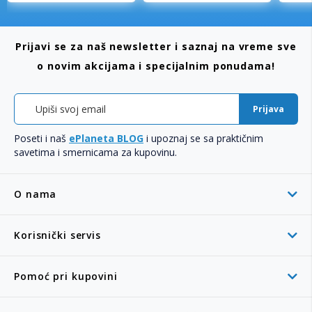
Prijavi se za naš newsletter i saznaj na vreme sve
o novim akcijama i specijalnim ponudama!
Prijava
Poseti i naš
ePlaneta BLOG
i upoznaj se sa praktičnim
savetima i smernicama za kupovinu.
O nama
Korisnički servis
Pomoć pri kupovini