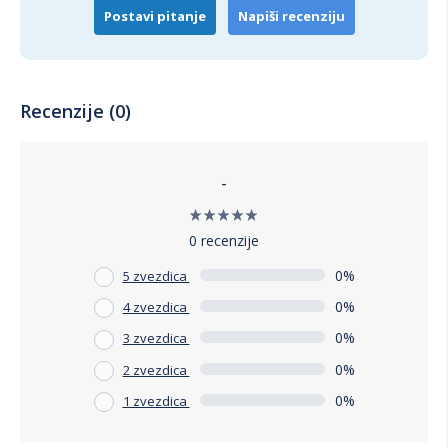
Postavi pitanje
Napiši recenziju
Recenzije (0)
-
0 recenzije
0%
5 zvezdica
0%
4 zvezdica
0%
3 zvezdica
0%
2 zvezdica
0%
1 zvezdica