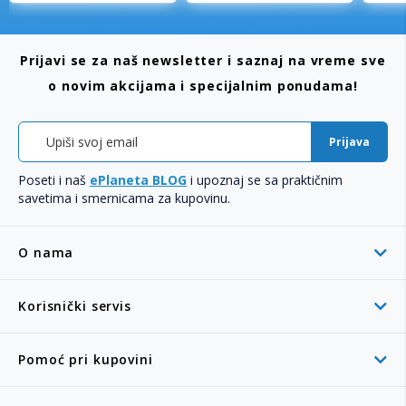
Prijavi se za naš newsletter i saznaj na vreme sve
o novim akcijama i specijalnim ponudama!
Prijava
Poseti i naš
ePlaneta BLOG
i upoznaj se sa praktičnim
savetima i smernicama za kupovinu.
O nama
Korisnički servis
Pomoć pri kupovini