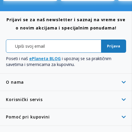
Prijavi se za naš newsletter i saznaj na vreme sve
o novim akcijama i specijalnim ponudama!
Prijava
Poseti i naš
ePlaneta BLOG
i upoznaj se sa praktičnim
savetima i smernicama za kupovinu.
O nama
Korisnički servis
Pomoć pri kupovini