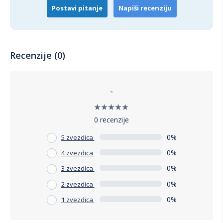
Postavi pitanje
Napiši recenziju
Recenzije (0)
-
0 recenzije
0%
5 zvezdica
0%
4 zvezdica
0%
3 zvezdica
0%
2 zvezdica
0%
1 zvezdica