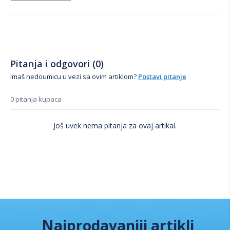
Pitanja i odgovori (0)
Imaš nedoumicu u vezi sa ovim artiklom?
Postavi pitanje
0 pitanja kupaca
Još uvek nema pitanja za ovaj artikal.
Najprodavaniji artikli