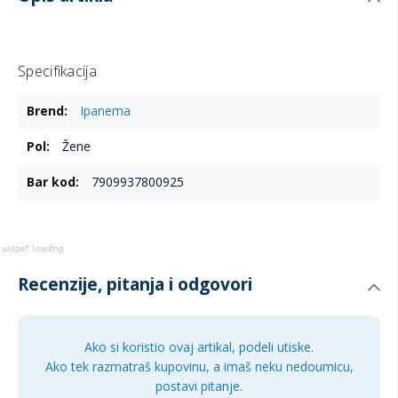
Specifikacija
Više
Ipanema
informacija
Žene
7909937800925
Recenzije, pitanja i odgovori
Ako si koristio ovaj artikal, podeli utiske.
Ako tek razmatraš kupovinu, a imaš neku nedoumicu,
postavi pitanje.