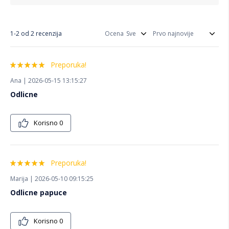
1-2 od 2 recenzija
Ocena
Preporuka!
Ana | 2026-05-15 13:15:27
Odlicne
Korisno
0
Preporuka!
Marija | 2026-05-10 09:15:25
Odlicne papuce
Korisno
0