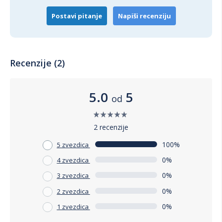
Postavi pitanje
Napiši recenziju
Recenzije (2)
5.0
5
od
2 recenzije
100%
5 zvezdica
0%
4 zvezdica
0%
3 zvezdica
0%
2 zvezdica
0%
1 zvezdica