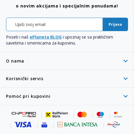
o novim akcijama i specijalnim ponudama!
Prijava
Poseti i naš
ePlaneta BLOG
i upoznaj se sa praktičnim
savetima i smernicama za kupovinu.
O nama
Korisnički servis
Pomoć pri kupovini