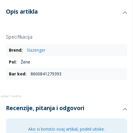
Opis artikla
Specifikacija
Više
Slazenger
informacija
Žene
8600841279393
Recenzije, pitanja i odgovori
Ako si koristio ovaj artikal, podeli utiske.