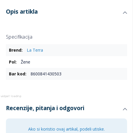
Opis artikla
Specifikacija
Više
La Terra
informacija
Žene
8600841430503
Recenzije, pitanja i odgovori
Ako si koristio ovaj artikal, podeli utiske.