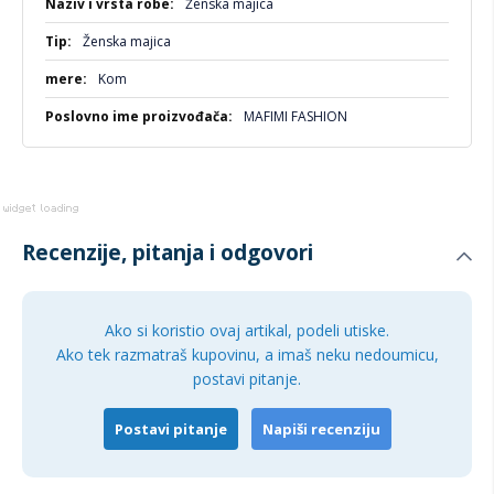
Ženska majica
informacija
Ženska majica
Kom
MAFIMI FASHION
Recenzije, pitanja i odgovori
Ako si koristio ovaj artikal, podeli utiske.
Ako tek razmatraš kupovinu, a imaš neku nedoumicu,
postavi pitanje.
Postavi pitanje
Napiši recenziju