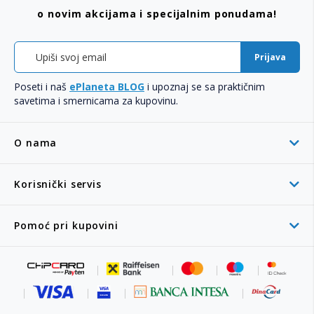
o novim akcijama i specijalnim ponudama!
Prijava
Poseti i naš
ePlaneta BLOG
i upoznaj se sa praktičnim
savetima i smernicama za kupovinu.
O nama
Korisnički servis
Pomoć pri kupovini