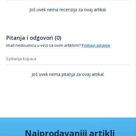
Još uvek nema recenzija za ovaj artikal.
Pitanja i odgovori (0)
Imaš nedoumicu u vezi sa ovim artiklom?
Postavi pitanje
0 pitanja kupaca
Još uvek nema pitanja za ovaj artikal.
Najprodavaniji artikli