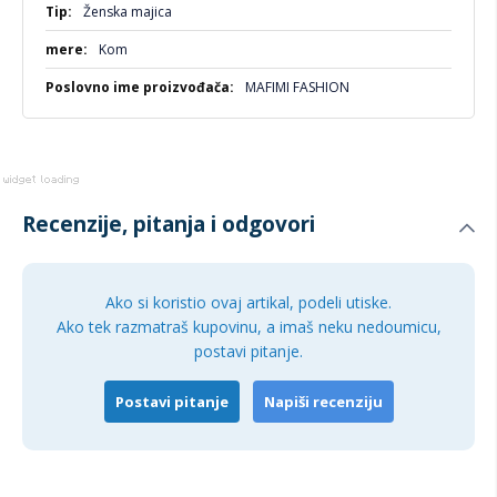
Ženska majica
Kom
MAFIMI FASHION
Recenzije, pitanja i odgovori
Ako si koristio ovaj artikal, podeli utiske.
Ako tek razmatraš kupovinu, a imaš neku nedoumicu,
postavi pitanje.
Postavi pitanje
Napiši recenziju