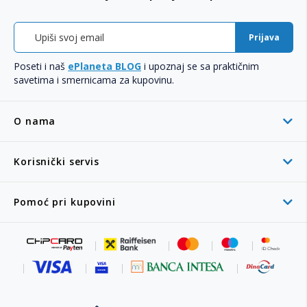
Prijava
Poseti i naš
ePlaneta BLOG
i upoznaj se sa praktičnim
savetima i smernicama za kupovinu.
O nama
Korisnički servis
Pomoć pri kupovini