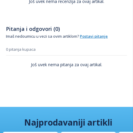
Još uvek nema recenzija za ovaj artikal.
Pitanja i odgovori (0)
Imaš nedoumicu u vezi sa ovim artiklom?
Postavi pitanje
0 pitanja kupaca
Još uvek nema pitanja za ovaj artikal.
Najprodavaniji artikli