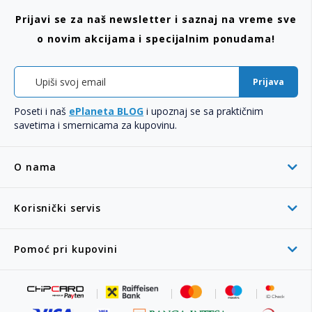
Prijavi se za naš newsletter i saznaj na vreme sve
o novim akcijama i specijalnim ponudama!
Prijava
Poseti i naš
ePlaneta BLOG
i upoznaj se sa praktičnim
savetima i smernicama za kupovinu.
O nama
Korisnički servis
Pomoć pri kupovini