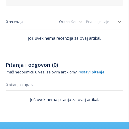
0 recenzija
Ocena
Još uvek nema recenzija za ovaj artikal.
Pitanja i odgovori (0)
Imaš nedoumicu u vezi sa ovim artiklom?
Postavi pitanje
0 pitanja kupaca
Još uvek nema pitanja za ovaj artikal.