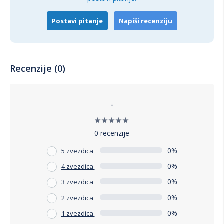
Postavi pitanje
Napiši recenziju
Recenzije (0)
-
0 recenzije
0%
5 zvezdica
0%
4 zvezdica
0%
3 zvezdica
0%
2 zvezdica
0%
1 zvezdica