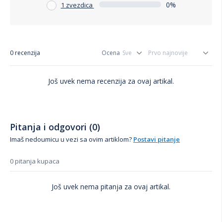
0%
1 zvezdica
0 recenzija
Ocena
Još uvek nema recenzija za ovaj artikal.
Pitanja i odgovori (0)
Imaš nedoumicu u vezi sa ovim artiklom?
Postavi pitanje
0 pitanja kupaca
Još uvek nema pitanja za ovaj artikal.