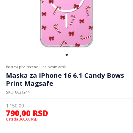
Postavi prvi recenziju na ovom artiklu
Maska za iPhone 16 6.1 Candy Bows
Print Magsafe
SKU
8021244
1.150,00
790,00
RSD
Ušteda
360,00
RSD