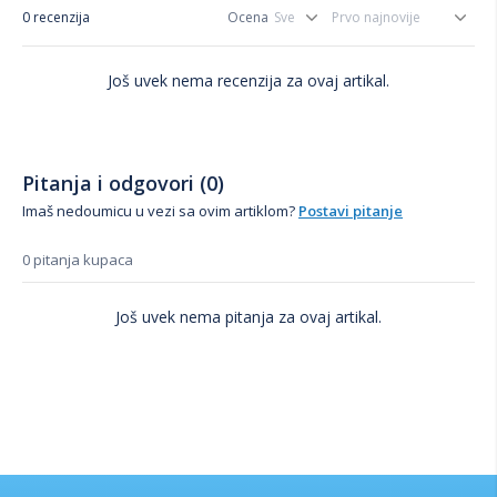
0 recenzija
Ocena
Još uvek nema recenzija za ovaj artikal.
Pitanja i odgovori (0)
Imaš nedoumicu u vezi sa ovim artiklom?
Postavi pitanje
0 pitanja kupaca
Još uvek nema pitanja za ovaj artikal.