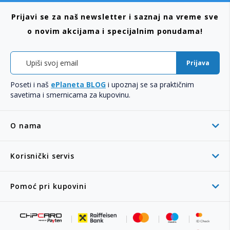
Prijavi se za naš newsletter i saznaj na vreme sve
o novim akcijama i specijalnim ponudama!
Prijava
Poseti i naš
ePlaneta BLOG
i upoznaj se sa praktičnim
savetima i smernicama za kupovinu.
O nama
Korisnički servis
Pomoć pri kupovini