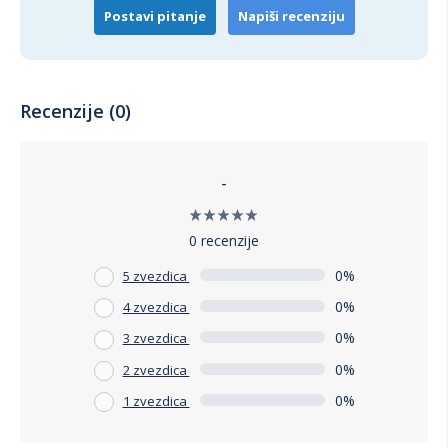
Postavi pitanje
Napiši recenziju
Recenzije (0)
-
0 recenzije
0%
5 zvezdica
0%
4 zvezdica
0%
3 zvezdica
0%
2 zvezdica
0%
1 zvezdica