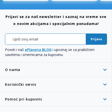
Prijavi se za naš newsletter i saznaj na vreme sve
o novim akcijama i specijalnim ponudama!
Prijava
Poseti i naš
ePlaneta BLOG
i upoznaj se sa praktičnim
savetima i smernicama za kupovinu.
O nama
Korisnički servis
Pomoć pri kupovini