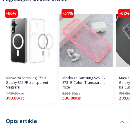
-66%
-51%
-62%
Maska za Samsung S731B
Maska za Samsung S25 FE/
Maska
Galaxy S25 FE transparent
S731B Color, Transparent
Galaxy
Magsafe
roze
Ice Cu
1.190,00
1.090,00
790,00
RSD
RSD
399,00
530,00
299,0
RSD
RSD
Opis artikla