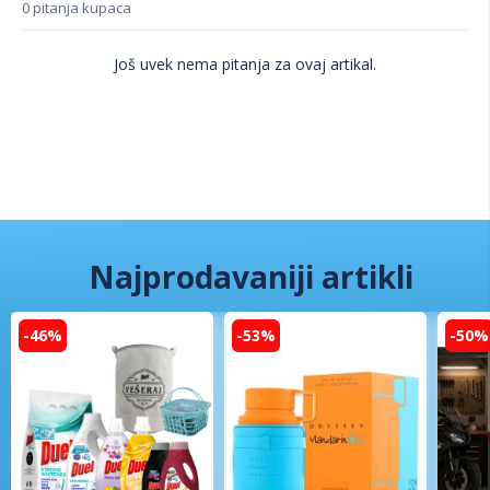
0 pitanja kupaca
Još uvek nema pitanja za ovaj artikal.
Najprodavaniji artikli
-46%
-53%
-50%