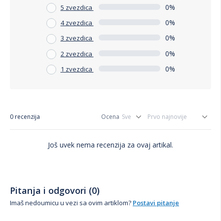
0%
5 zvezdica
0%
4 zvezdica
0%
3 zvezdica
0%
2 zvezdica
0%
1 zvezdica
0 recenzija
Ocena
Još uvek nema recenzija za ovaj artikal.
Pitanja i odgovori (0)
Imaš nedoumicu u vezi sa ovim artiklom?
Postavi pitanje