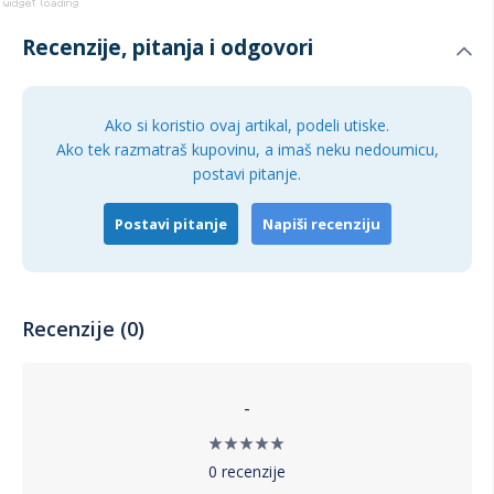
Recenzije, pitanja i odgovori
Ako si koristio ovaj artikal, podeli utiske.
Ako tek razmatraš kupovinu, a imaš neku nedoumicu,
postavi pitanje.
Postavi pitanje
Napiši recenziju
Recenzije (0)
-
0 recenzije