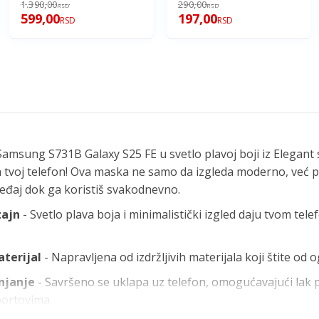
Chrome
1.390,00
290,00
RSD
RSD
599,00
197,00
RSD
RSD
msung S731B Galaxy S25 FE u svetlo plavoj boji iz Elegant s
e za tvoj telefon! Ova maska ne samo da izgleda moderno, već
ređaj dok ga koristiš svakodnevno.
zajn
- Svetlo plava boja i minimalistički izgled daju tvom tele
terijal
- Napravljena od izdržljivih materijala koji štite od 
njanje
- Savršeno se uklapa uz telefon, omogućavajući lak 
ortovima.