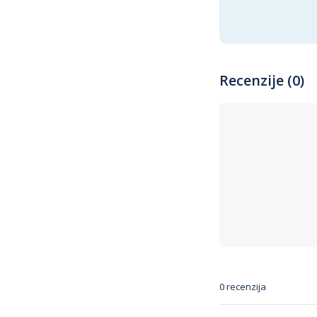
Recenzije (0)
0 recenzija