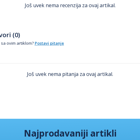
Još uvek nema recenzija za ovaj artikal.
ori (0)
 sa ovim artiklom?
Postavi pitanje
Još uvek nema pitanja za ovaj artikal.
Najprodavaniji artikli