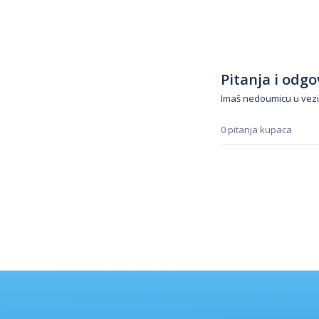
Pitanja i odgov
Imaš nedoumicu u vezi
0 pitanja kupaca