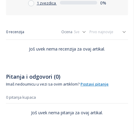
0%
1 zvezdica
0 recenzija
Ocena
Još uvek nema recenzija za ovaj artikal.
Pitanja i odgovori (0)
Imaš nedoumicu u vezi sa ovim artiklom?
Postavi pitanje
0 pitanja kupaca
Još uvek nema pitanja za ovaj artikal.