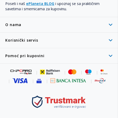
Poseti i naš
ePlaneta BLOG
i upoznaj se sa praktičnim
savetima i smernicama za kupovinu.
O nama
Korisnički servis
Pomoć pri kupovini