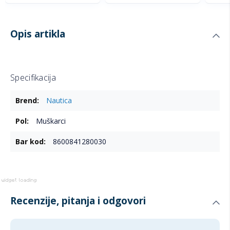
Opis artikla
Specifikacija
Više
Nautica
informacija
Muškarci
8600841280030
Recenzije, pitanja i odgovori