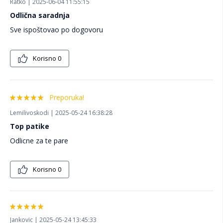
Ratko | 2025-06-04 11:55:15
Odlična saradnja
Sve ispoštovao po dogovoru
Korisno
0
Preporuka!
Lemilivoskodi | 2025-05-24 16:38:28
Top patike
Odlicne za te pare
Korisno
0
Jankovic | 2025-05-24 13:45:33