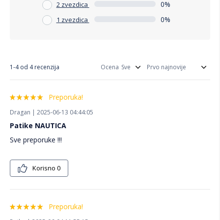
0%
2 zvezdica
0%
1 zvezdica
1-4 od 4 recenzija
Ocena
Preporuka!
Dragan | 2025-06-13 04:44:05
Patike NAUTICA
Sve preporuke !!!
Korisno
0
Preporuka!