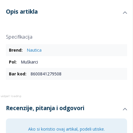
Opis artikla
Specifikacija
Više
Nautica
informacija
Muškarci
8600841279508
Recenzije, pitanja i odgovori
Ako si koristio ovaj artikal, podeli utiske.