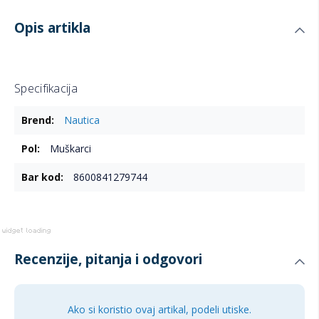
Opis artikla
Specifikacija
Više
Nautica
informacija
Muškarci
8600841279744
Recenzije, pitanja i odgovori
Ako si koristio ovaj artikal, podeli utiske.