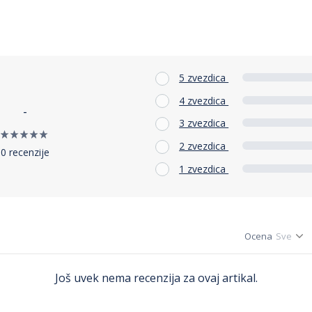
5 zvezdica
4 zvezdica
-
3 zvezdica
2 zvezdica
0 recenzije
1 zvezdica
Ocena
Još uvek nema recenzija za ovaj artikal.