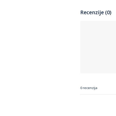
Recenzije (0)
0 recenzija